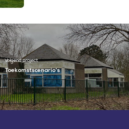
Volgend project
Toekomstscenario's