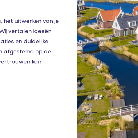
, het uitwerken van je
Wij vertalen ideeën
ties en duidelijke
en afgestemd op de
vertrouwen kan