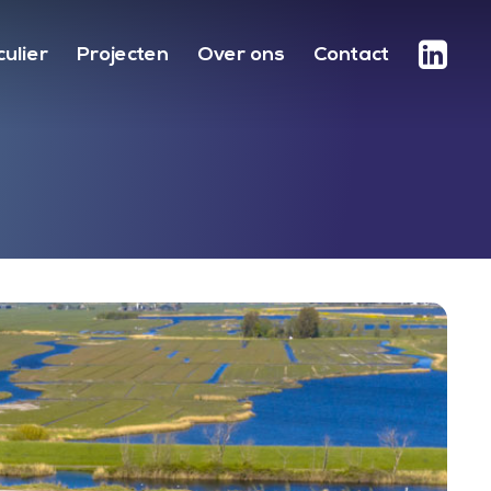
Menu
culier
Projecten
Over ons
Contact