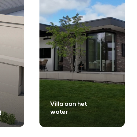
Villa aan het
g
water