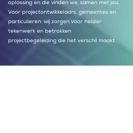
oplossing en die vinden we, samen met jou.
Voor projectontwikkelaars, gemeentes en
particulieren: wij zorgen voor helder
tekenwerk en betrokken
projectbegeleiding die het verschil maakt.
Een uitdaging?
Mooi.
Zet de koffie
maar klaar.